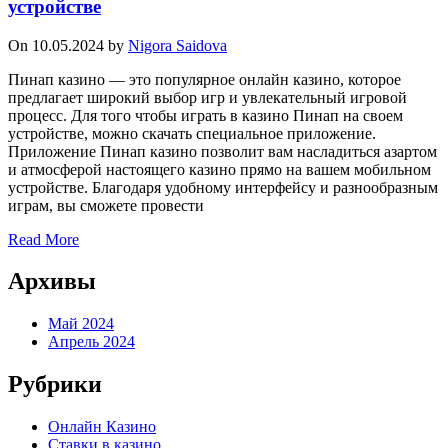
устройстве
On 10.05.2024 by
Nigora Saidova
Пинап казино — это популярное онлайн казино, которое
предлагает широкий выбор игр и увлекательный игровой
процесс. Для того чтобы играть в казино Пинап на своем
устройстве, можно скачать специальное приложение.
Приложение Пинап казино позволит вам насладиться азартом
и атмосферой настоящего казино прямо на вашем мобильном
устройстве. Благодаря удобному интерфейсу и разнообразным
играм, вы сможете провести
Read More
Архивы
Май 2024
Апрель 2024
Рубрики
Онлайн Казино
Ставки в казино